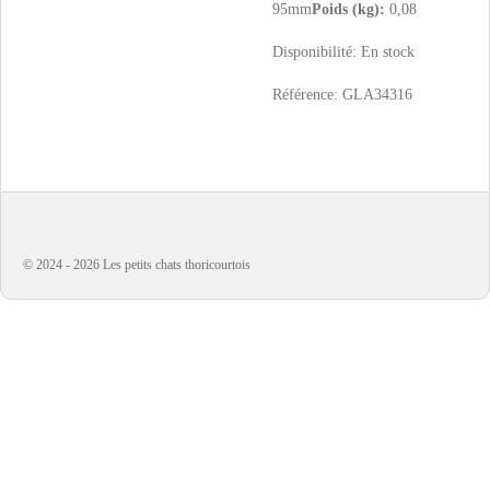
95mm
Poids (kg):
0,08
Disponibilité:
En stock
Référence:
GLA34316
© 2024 - 2026 Les petits chats thoricourtois