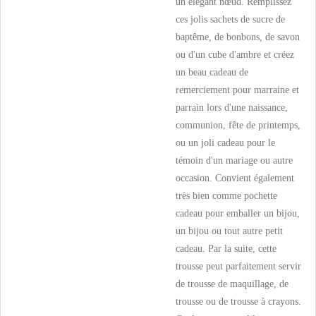
un élégant nœud. Remplissez
ces jolis sachets de sucre de
baptême, de bonbons, de savon
ou d'un cube d'ambre et créez
un beau cadeau de
remerciement pour marraine et
parrain lors d'une naissance,
communion, fête de printemps,
ou un joli cadeau pour le
témoin d'un mariage ou autre
occasion. Convient également
très bien comme pochette
cadeau pour emballer un bijou,
un bijou ou tout autre petit
cadeau. Par la suite, cette
trousse peut parfaitement servir
de trousse de maquillage, de
trousse ou de trousse à crayons.