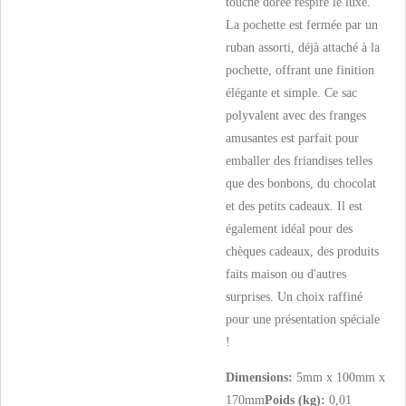
touche dorée respire le luxe.
La pochette est fermée par un
ruban assorti, déjà attaché à la
pochette, offrant une finition
élégante et simple. Ce sac
polyvalent avec des franges
amusantes est parfait pour
emballer des friandises telles
que des bonbons, du chocolat
et des petits cadeaux. Il est
également idéal pour des
chèques cadeaux, des produits
faits maison ou d'autres
surprises. Un choix raffiné
pour une présentation spéciale
!
Dimensions:
5mm x 100mm x
170mm
Poids (kg):
0,01