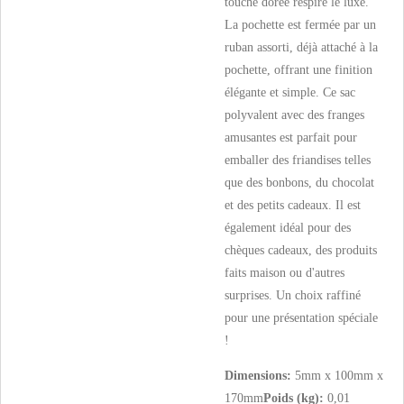
touche dorée respire le luxe.
La pochette est fermée par un
ruban assorti, déjà attaché à la
pochette, offrant une finition
élégante et simple. Ce sac
polyvalent avec des franges
amusantes est parfait pour
emballer des friandises telles
que des bonbons, du chocolat
et des petits cadeaux. Il est
également idéal pour des
chèques cadeaux, des produits
faits maison ou d'autres
surprises. Un choix raffiné
pour une présentation spéciale
!
Dimensions:
5mm x 100mm x
170mm
Poids (kg):
0,01