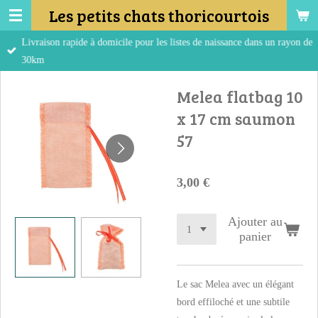
Les petits chats thoricourtois
Passer
au
Livraison rapide à domicile pour les listes de naissance dans un rayon de
contenu
30km
principal
Melea flatbag 10
x 17 cm saumon
57
3,00 €
Ajouter au
panier
Le sac Melea avec un élégant
bord effiloché et une subtile