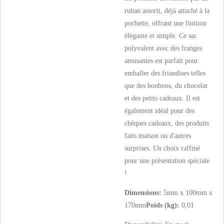
ruban assorti, déjà attaché à la
pochette, offrant une finition
élégante et simple. Ce sac
polyvalent avec des franges
amusantes est parfait pour
emballer des friandises telles
que des bonbons, du chocolat
et des petits cadeaux. Il est
également idéal pour des
chèques cadeaux, des produits
faits maison ou d'autres
surprises. Un choix raffiné
pour une présentation spéciale
!
Dimensions:
5mm x 100mm x
170mm
Poids (kg):
0,01