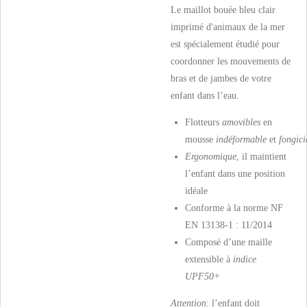
Le maillot bouée bleu clair
imprimé d'animaux de la mer
est spécialement étudié pour
coordonner les mouvements de
bras et de jambes de votre
enfant dans l’eau.
Flotteurs
amovibles
en
mousse
indéformable
et
fongici
Ergonomique
, il maintient
l’enfant dans une position
idéale
Conforme à la norme NF
EN 13138-1 : 11/2014
Composé d’une maille
extensible à
indice
UPF50+
Attention
: l’enfant doit