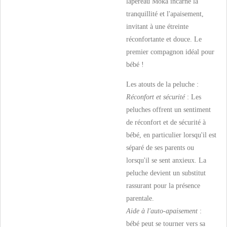
lapereau Moka incarne la
tranquillité et l'apaisement,
invitant à une étreinte
réconfortante et douce. Le
premier compagnon idéal pour
bébé !
Les atouts de la peluche :
Réconfort et sécurité
: Les
peluches offrent un sentiment
de réconfort et de sécurité à
bébé, en particulier lorsqu'il est
séparé de ses parents ou
lorsqu'il se sent anxieux. La
peluche devient un substitut
rassurant pour la présence
parentale.
Aide à l'auto-apaisement
:
bébé peut se tourner vers sa