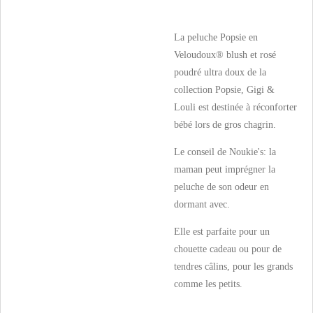
La peluche Popsie en
Veloudoux® blush et rosé
poudré ultra doux de la
collection Popsie, Gigi &
Louli est destinée à réconforter
bébé lors de gros chagrin.
Le conseil de Noukie's: la
maman peut imprégner la
peluche de son odeur en
dormant avec.
Elle est parfaite pour un
chouette cadeau ou pour de
tendres câlins, pour les grands
comme les petits.