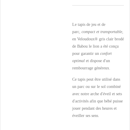
Le tapis de jeu et de
parc,
compact et transportable
,
en Veloudoux® gris clair brodé
de Babou le lion a été conçu
pour garantir un
confort
optimal
et dispose d'un
rembourrage généreux.
Ce tapis peut être utilisé dans
un parc ou sur le sol combiné
avec notre arche d'éveil et sets
d'activités afin que bébé puisse
jouer pendant des heures et
éveiller ses sens.