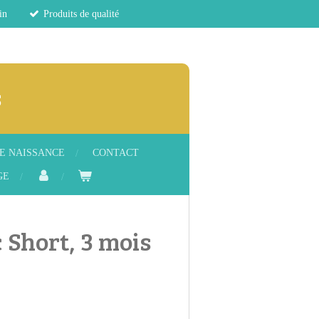
in
Produits de qualité
s
E NAISSANCE
CONTACT
GE
 Short, 3 mois