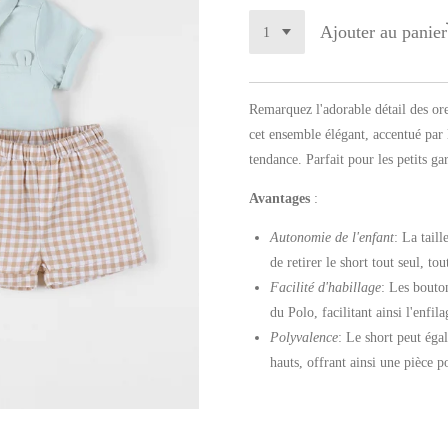
Ajouter au panier
Remarquez l'adorable détail des ore
cet ensemble élégant, accentué par 
tendance. Parfait pour les petits ga
Avantages
:
Autonomie de l'enfant
: La taill
de retirer le short tout seul, to
Facilité d'habillage
: Les bouto
du Polo, facilitant ainsi l'enfila
Polyvalence
: Le short peut éga
hauts, offrant ainsi une pièce p