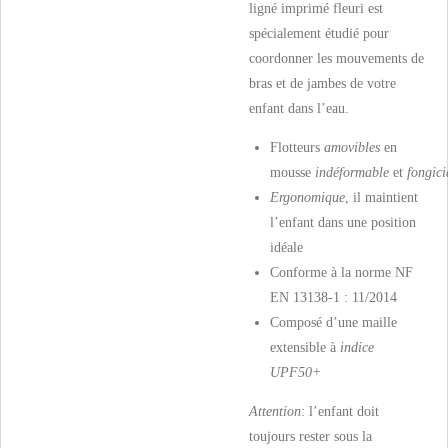
ligné imprimé fleuri est
spécialement étudié pour
coordonner les mouvements de
bras et de jambes de votre
enfant dans l’eau.
Flotteurs
amovibles
en
mousse
indéformable
et
fongici
Ergonomique
, il maintient
l’enfant dans une position
idéale
Conforme à la norme NF
EN 13138-1 : 11/2014
Composé d’une maille
extensible à
indice
UPF50+
Attention
: l’enfant doit
toujours rester sous la