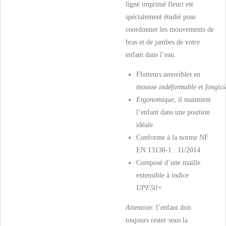
ligné imprimé fleuri est
spécialement étudié pour
coordonner les mouvements de
bras et de jambes de votre
enfant dans l’eau.
Flotteurs
amovibles
en
mousse
indéformable
et
fongici
Ergonomique
, il maintient
l’enfant dans une position
idéale
Conforme à la norme NF
EN 13138-1 : 11/2014
Composé d’une maille
extensible à
indice
UPF50+
Attention
: l’enfant doit
toujours rester sous la