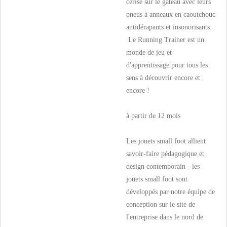
cerise sur le gâteau avec leurs
pneus à anneaux en caoutchouc
antidérapants et insonorisants.
Le Running Trainer est un
monde de jeu et
d'apprentissage pour tous les
sens à découvrir encore et
encore !
à partir de 12 mois
Les jouets small foot allient
savoir-faire pédagogique et
design contemporain - les
jouets small foot sont
développés par notre équipe de
conception sur le site de
l'entreprise dans le nord de