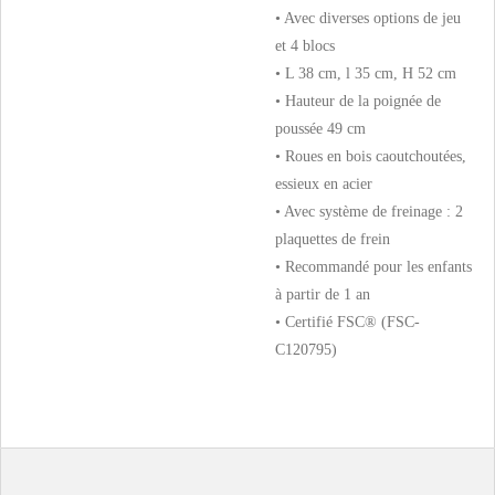
• Avec diverses options de jeu
et 4 blocs
• L 38 cm, l 35 cm, H 52 cm
• Hauteur de la poignée de
poussée 49 cm
• Roues en bois caoutchoutées,
essieux en acier
• Avec système de freinage : 2
plaquettes de frein
• Recommandé pour les enfants
à partir de 1 an
• Certifié FSC® (FSC-
C120795)