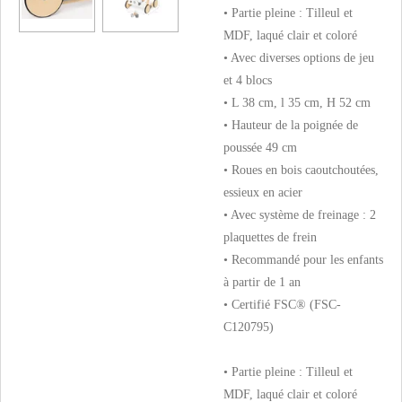
• Partie pleine : Tilleul et
MDF, laqué clair et coloré
• Avec diverses options de jeu
et 4 blocs
• L 38 cm, l 35 cm, H 52 cm
• Hauteur de la poignée de
poussée 49 cm
• Roues en bois caoutchoutées,
essieux en acier
• Avec système de freinage : 2
plaquettes de frein
• Recommandé pour les enfants
à partir de 1 an
• Certifié FSC® (FSC-
C120795)
• Partie pleine : Tilleul et
MDF, laqué clair et coloré