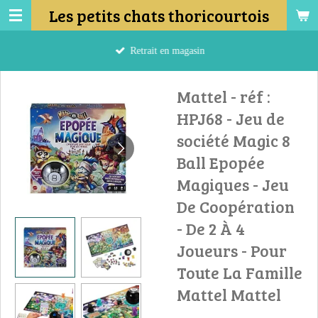
Les petits chats thoricourtois
Passer
au
contenu
Retrait en magasin
principal
Mattel - réf :
HPJ68 - Jeu de
société Magic 8
Ball Epopée
Magiques - Jeu
De Coopération
- De 2 À 4
Joueurs - Pour
Toute La Famille
Mattel Mattel