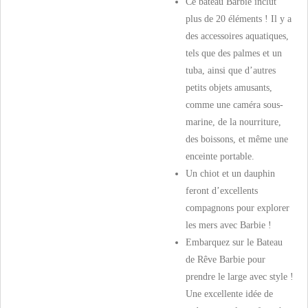
Ce bateau Barbie inclut
plus de 20 éléments ! Il y a
des accessoires aquatiques,
tels que des palmes et un
tuba, ainsi que d’autres
petits objets amusants,
comme une caméra sous-
marine, de la nourriture,
des boissons, et même une
enceinte portable.
Un chiot et un dauphin
feront d’excellents
compagnons pour explorer
les mers avec Barbie !
Embarquez sur le Bateau
de Rêve Barbie pour
prendre le large avec style !
Une excellente idée de