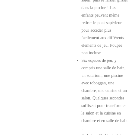
soleil, puis se laisser glisser
dans la piscine ! Les
enfants peuvent même
retirer le pont supérieur
pour accéder plus
facilement aux différents
éléments de jeu. Poupée
non incluse.
Six espaces de jeu, y
compris une salle de bain,
un solarium, une piscine
avec toboggan, une
chambre, une cuisine et un
salon. Quelques secondes
suffisent pour transformer
le salon et la cuisine en
chambre et en salle de bain
!