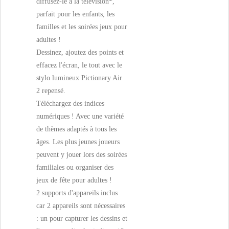
diffusez-le à la télévision*,
parfait pour les enfants, les
familles et les soirées jeux pour
adultes !
Dessinez, ajoutez des points et
effacez l'écran, le tout avec le
stylo lumineux Pictionary Air
2 repensé.
Téléchargez des indices
numériques ! Avec une variété
de thèmes adaptés à tous les
âges. Les plus jeunes joueurs
peuvent y jouer lors des soirées
familiales ou organiser des
jeux de fête pour adultes !
2 supports d'appareils inclus
car 2 appareils sont nécessaires
: un pour capturer les dessins et