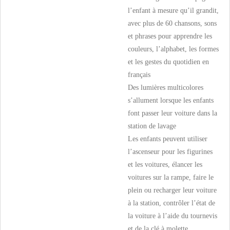
l’enfant à mesure qu’il grandit,
avec plus de 60 chansons, sons
et phrases pour apprendre les
couleurs, l’alphabet, les formes
et les gestes du quotidien en
français
Des lumières multicolores
s’allument lorsque les enfants
font passer leur voiture dans la
station de lavage
Les enfants peuvent utiliser
l’ascenseur pour les figurines
et les voitures, élancer les
voitures sur la rampe, faire le
plein ou recharger leur voiture
à la station, contrôler l’état de
la voiture à l’aide du tournevis
et de la clé à molette