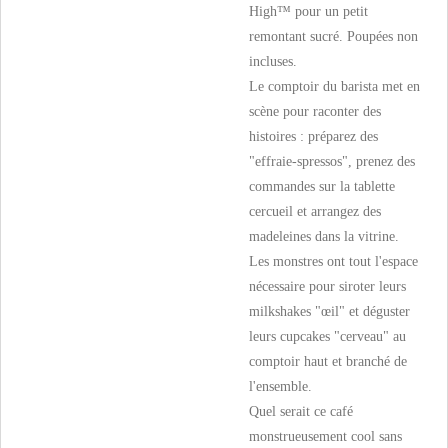
High™ pour un petit
remontant sucré. Poupées non
incluses.
Le comptoir du barista met en
scène pour raconter des
histoires : préparez des
"effraie-spressos", prenez des
commandes sur la tablette
cercueil et arrangez des
madeleines dans la vitrine.
Les monstres ont tout l'espace
nécessaire pour siroter leurs
milkshakes "œil" et déguster
leurs cupcakes "cerveau" au
comptoir haut et branché de
l'ensemble.
Quel serait ce café
monstrueusement cool sans