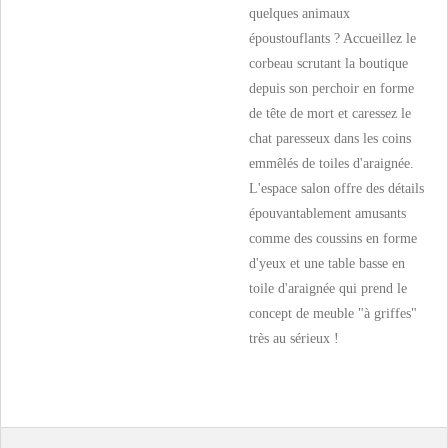
quelques animaux
époustouflants ? Accueillez le
corbeau scrutant la boutique
depuis son perchoir en forme
de tête de mort et caressez le
chat paresseux dans les coins
emmêlés de toiles d'araignée.
L'espace salon offre des détails
épouvantablement amusants
comme des coussins en forme
d'yeux et une table basse en
toile d'araignée qui prend le
concept de meuble "à griffes"
très au sérieux !