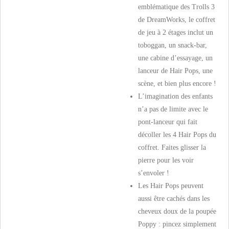
emblématique des Trolls 3
de DreamWorks, le coffret
de jeu à 2 étages inclut un
toboggan, un snack-bar,
une cabine d’essayage, un
lanceur de Hair Pops, une
scène, et bien plus encore !
L’imagination des enfants
n’a pas de limite avec le
pont-lanceur qui fait
décoller les 4 Hair Pops du
coffret. Faites glisser la
pierre pour les voir
s’envoler !
Les Hair Pops peuvent
aussi être cachés dans les
cheveux doux de la poupée
Poppy : pincez simplement