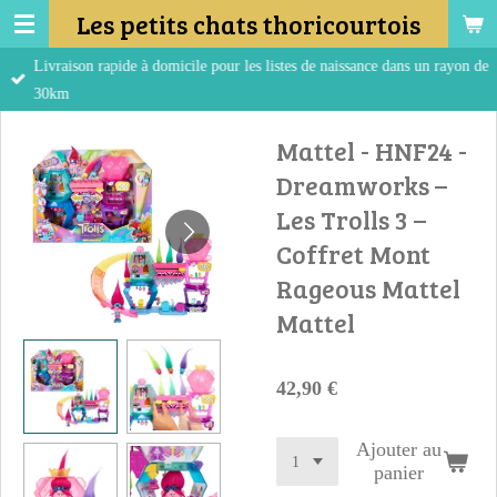
Les petits chats thoricourtois
Passer
au
Livraison rapide à domicile pour les listes de naissance dans un rayon de
contenu
30km
principal
Mattel - HNF24 -
Dreamworks –
Les Trolls 3 –
Coffret Mont
Rageous Mattel
Mattel
42,90 €
Ajouter au
panier