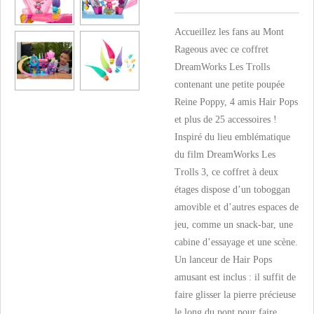
Accueillez les fans au Mont
Rageous avec ce coffret
DreamWorks Les Trolls
contenant une petite poupée
Reine Poppy, 4 amis Hair Pops
et plus de 25 accessoires !
Inspiré du lieu emblématique
du film DreamWorks Les
Trolls 3, ce coffret à deux
étages dispose d’un toboggan
amovible et d’autres espaces de
jeu, comme un snack-bar, une
cabine d’essayage et une scène.
Un lanceur de Hair Pops
amusant est inclus : il suffit de
faire glisser la pierre précieuse
le long du pont pour faire