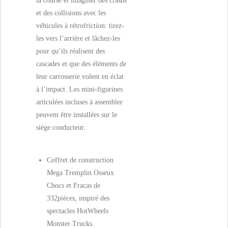
la course et imaginer des crashs
et des collisions avec les
véhicules à rétrofriction: tirez-
les vers l’arrière et lâchez-les
pour qu’ils réalisent des
cascades et que des éléments de
leur carrosserie volent en éclat
à l’impact. Les mini-figurines
articulées incluses à assembler
peuvent être installées sur le
siège conducteur.
Coffret de construction
Mega Tremplin Osseux
Chocs et Fracas de
332pièces, inspiré des
spectacles HotWheels
Monster Trucks.