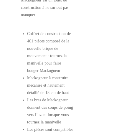
Mackogneur est un jouet de
construction à ne surtout pas
manquer.
Coffret de construction de
401 pièces composé de la
nouvelle brique de
mouvement : tournez la
manivelle pour faire
bouger Mackogneur
Mackogneur à construire
mécanisé et hautement
détaillé de 18 cm de haut
Les bras de Mackogneur
donnent des coups de poing
vers l’avant lorsque vous
tournez la manivelle
Les pièces sont compatibles