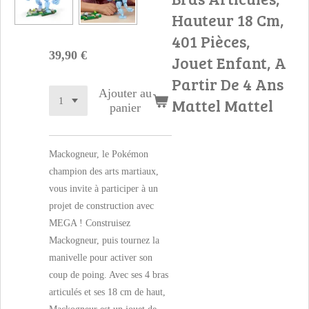
Hauteur 18 Cm,
401 Pièces,
39,90 €
Jouet Enfant, A
Partir De 4 Ans
Ajouter au
Mattel Mattel
panier
Mackogneur, le Pokémon
champion des arts martiaux,
vous invite à participer à un
projet de construction avec
MEGA ! Construisez
Mackogneur, puis tournez la
manivelle pour activer son
coup de poing. Avec ses 4 bras
articulés et ses 18 cm de haut,