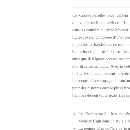
Les Goules ont elles aussi fait leur 
d’envie les meilleurs stylistes ! L
dans les couloirs du lycée Monster 
lignée royale, composée d’une rob
rappelant les bandelettes de momie
bottes hautes, un sac à dos en form
ainsi que d’élégants accessoires do
monstrueusement chic. Avec la veste
inclus, les enfants peuvent faire de
La poupée s’accompagne de son a
pour des histoires encore plus eff
tient pas debout toute seule. Les co
Les Goules ont fait leur rentrée
Monster High dans un style à fai
La poupée Cleo de Nile porte 