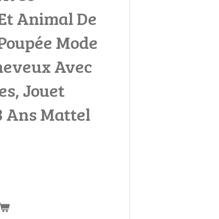
Et Animal De
 Poupée Mode
Cheveux Avec
s, Jouet
3 Ans Mattel