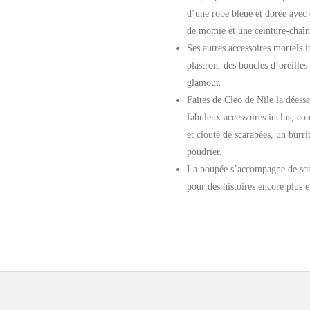
d’une robe bleue et dorée avec 
de momie et une ceinture-chaî
Ses autres accessoires mortels i
plastron, des boucles d’oreilles 
glamour.
Faites de Cleo de Nile la déesse
fabuleux accessoires inclus, c
et clouté de scarabées, un burr
poudrier.
La poupée s’accompagne de so
pour des histoires encore plus 