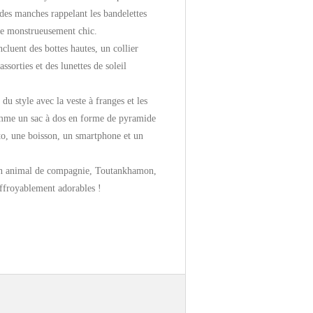
des manches rappelant les bandelettes
ne monstrueusement chic.
ncluent des bottes hautes, un collier
assorties et des lunettes de soleil
 du style avec la veste à franges et les
omme un sac à dos en forme de pyramide
ito, une boisson, un smartphone et un
n animal de compagnie, Toutankhamon,
effroyablement adorables !