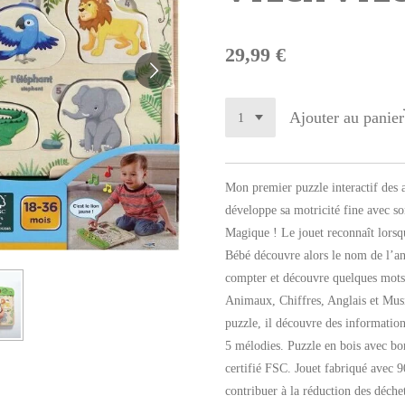
29,99 €
Ajouter au panier
Mon premier puzzle interactif des
développe sa motricité fine avec s
Magique ! Le jouet reconnaît lorsq
Bébé découvre alors le nom de l’ani
compter et découvre quelques mots
Animaux, Chiffres, Anglais et Mus
puzzle, il découvre des informations
5 mélodies. Puzzle en bois avec bor
certifié FSC. Jouet fabriqué avec 9
contribuer à la réduction des déch