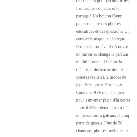
de couleurs pour découvrir les
formes, les couleurs et le
partage ! Un bouton Cœur
pour entendre des phrases
éducatives et des questions. Un
couvercle magique : lorsque
l'enfant le soulève il découvre
un miroir et change le parfum
du thé. Lorsqu'il incline la
théière, il déclenche des effets
sonores réalistes. 2 modes de
jeu : Musique et Formes &
Couleurs. 9 éléments de jeu
pour s'inventer plein d'histoires
: une théière, deux tasses à thé,
un présentoir à gâteaux et cinq
parts de gâteau. Plus de 50
chansons, phrases, mélodies et