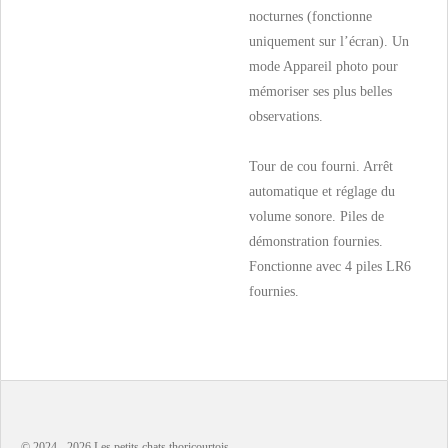
nocturnes (fonctionne
uniquement sur l’écran). Un
mode Appareil photo pour
mémoriser ses plus belles
observations.
Tour de cou fourni. Arrêt
automatique et réglage du
volume sonore. Piles de
démonstration fournies.
Fonctionne avec 4 piles LR6
fournies.
© 2024 - 2026 Les petits chats thoricourtois