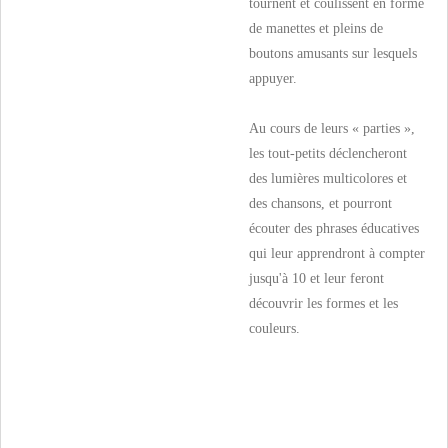
tournent et coulissent en forme
de manettes et pleins de
boutons amusants sur lesquels
appuyer.
Au cours de leurs « parties »,
les tout-petits déclencheront
des lumières multicolores et
des chansons, et pourront
écouter des phrases éducatives
qui leur apprendront à compter
jusqu'à 10 et leur feront
découvrir les formes et les
couleurs.