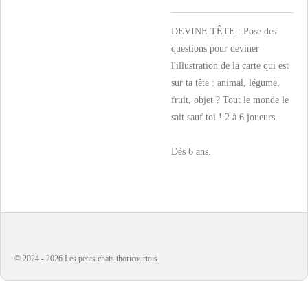
DEVINE TÊTE : Pose des
questions pour deviner
l'illustration de la carte qui est
sur ta tête : animal, légume,
fruit, objet ? Tout le monde le
sait sauf toi ! 2 à 6 joueurs.
Dès 6 ans.
© 2024 - 2026 Les petits chats thoricourtois