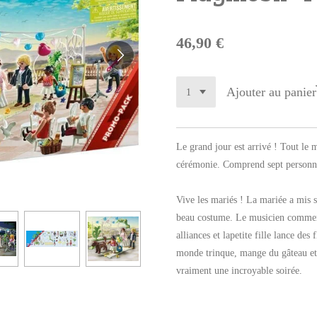
46,90 €
Ajouter au panier
Le grand jour est arrivé ! Tout le 
cérémonie. Comprend sept personna
Vive les mariés ! La mariée a mis s
beau costume. Le musicien commenc
alliances et la
petite fille lance des
monde trinque, mange du gâteau et 
vraiment une incroyable soirée.