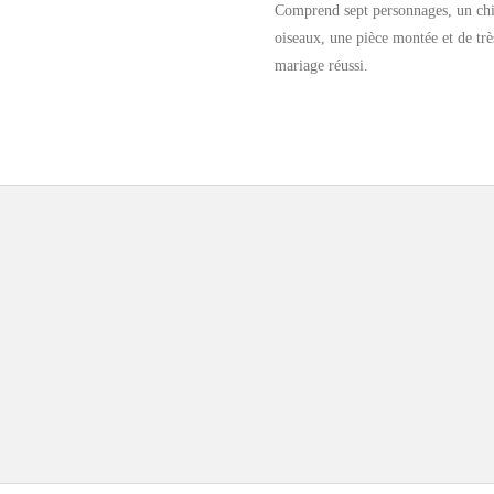
Comprend sept personnages, un chie
oiseaux, une pièce montée et de tr
mariage réussi.