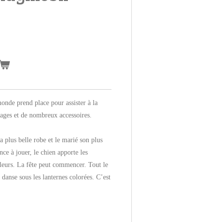
monde prend place pour assister à la
ges et de nombreux accessoires.
a plus belle robe et le marié son plus
e à jouer, le chien apporte les
 fleurs. La fête peut commencer. Tout le
danse sous les lanternes colorées. C’est