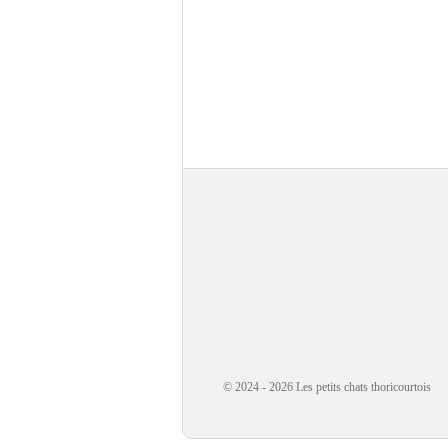
© 2024 - 2026 Les petits chats thoricourtois