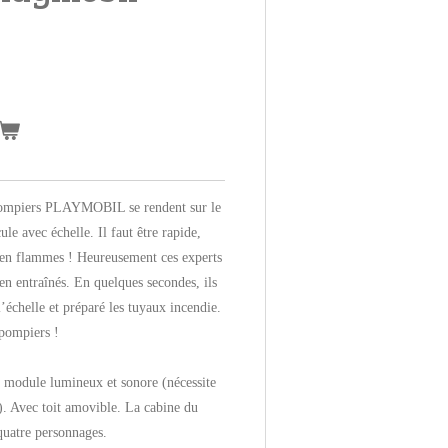
s pompiers PLAYMOBIL se rendent sur le
ule avec échelle. Il faut être rapide,
 en flammes ! Heureusement ces experts
ien entraînés. En quelques secondes, ils
l’échelle et préparé les tuyaux incendie.
 pompiers !
, module lumineux et sonore (nécessite
. Avec toit amovible. La cabine du
quatre personnages.