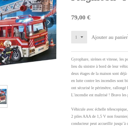
79,00 €
Ajouter au panier
Gyrophare, sirènes et vitesse, le
lieu du sinistre à bord de leur véhic
deux étages de la maison sont déjà
en lutte contre les incendies sont b
ont sécurisé le périmètre, rallongé 
L'incendie est maîtrisé ! Bravo les
Véhicule avec échelle télescopique
2 piles AAA de 1,5 V non fournies)
conducteur peut accueillir jusqu’à 