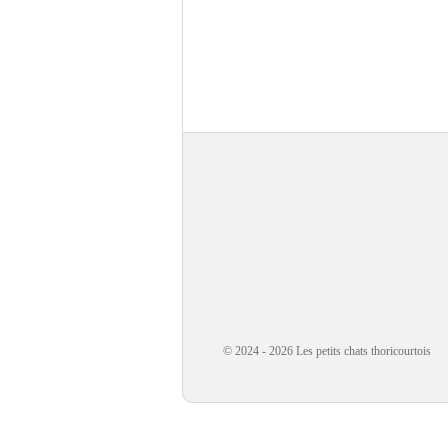
© 2024 - 2026 Les petits chats thoricourtois