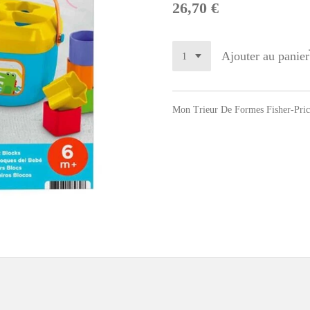
26,70 €
Ajouter au panier
Mon Trieur De Formes Fisher-Price