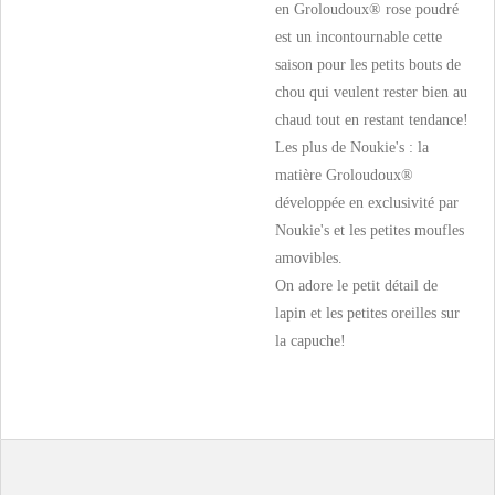
en Groloudoux® rose poudré
est un incontournable cette
saison pour les petits bouts de
chou qui veulent rester bien au
chaud tout en restant tendance!
Les plus de Noukie's : la
matière Groloudoux®
développée en exclusivité par
Noukie's et les petites moufles
amovibles.
On adore le petit détail de
lapin et les petites oreilles sur
la capuche!