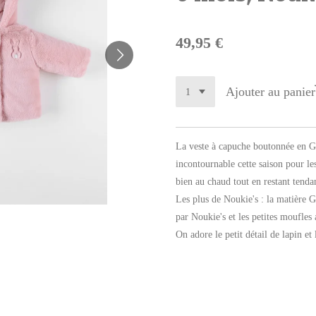
49,95 €
Ajouter au panier
La veste à capuche boutonnée en 
incontournable cette saison pour les
bien au chaud tout en restant tenda
Les plus de Noukie's : la matière
par Noukie's et les petites moufles
On adore le petit détail de lapin et 