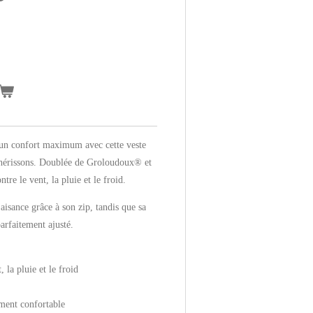
 un confort maximum avec cette veste
'hérissons. Doublée de Groloudoux® et
tre le vent, la pluie et le froid.
aisance grâce à son zip, tandis que sa
arfaitement ajusté.
 la pluie et le froid
ment confortable