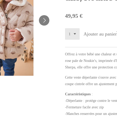
49,95 €
Ajouter au panier
Offrez à votre bébé une chaleur et
rose pale de Noukie's, imprimée d
Sherpa, elle offre une protection con
Cette veste déperlante s'ouvre avec 
coupe cintrée offre un ajustement p
Caractéristiques
:
-Déperlante : protège contre le vent,
-Fermeture facile avec zip
-Manches resserrées pour un ajuste