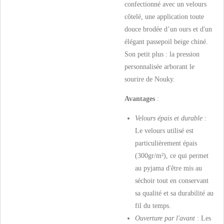
confectionné avec un velours
côtelé, une application toute
douce brodée d’un ours et d'un
élégant passepoil beige chiné.
Son petit plus : la pression
personnalisée arborant le
sourire de Nouky.
Avantages
:
Velours épais et durable
:
Le velours utilisé est
particulièrement épais
(300gr/m²), ce qui permet
au pyjama d'être mis au
séchoir tout en conservant
sa qualité et sa durabilité au
fil du temps.
Ouverture par l'avant
: Les