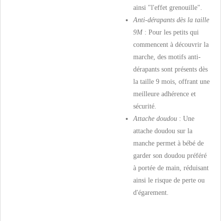
ainsi "l'effet grenouille".
Anti-dérapants dès la taille
9M
: Pour les petits qui
commencent à découvrir la
marche, des motifs anti-
dérapants sont présents dès
la taille 9 mois, offrant une
meilleure adhérence et
sécurité.
Attache doudou
: Une
attache doudou sur la
manche permet à bébé de
garder son doudou préféré
à portée de main, réduisant
ainsi le risque de perte ou
d'égarement.