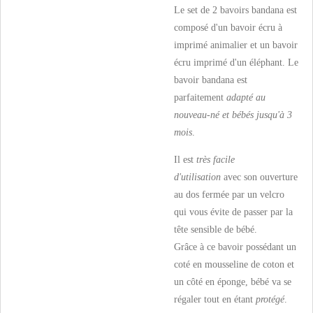
Le set de 2 bavoirs bandana est
composé d'un bavoir écru à
imprimé animalier et un bavoir
écru imprimé d'un éléphant. Le
bavoir bandana est
parfaitement
adapté au
nouveau-né et bébés jusqu'à 3
mois
.
Il est
très facile
d'utilisation
avec son ouverture
au dos fermée par un velcro
qui vous évite de passer par la
tête sensible de bébé.
Grâce à ce bavoir possédant un
coté en mousseline de coton et
un côté en éponge, bébé va se
régaler tout en étant
protégé
.