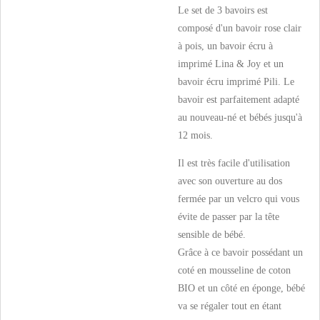
Le set de 3 bavoirs est
composé d'un bavoir rose clair
à pois, un bavoir écru à
imprimé Lina & Joy et un
bavoir écru imprimé Pili. Le
bavoir est parfaitement adapté
au nouveau-né et bébés jusqu'à
12 mois.
Il est très facile d'utilisation
avec son ouverture au dos
fermée par un velcro qui vous
évite de passer par la tête
sensible de bébé.
Grâce à ce bavoir possédant un
coté en mousseline de coton
BIO et un côté en éponge, bébé
va se régaler tout en étant