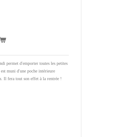
ndi permet d'emporter toutes les petites
l est muni d'une poche intérieure
. Il fera tout son effet à la rentrée !