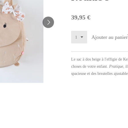
39,95 €
Ajouter au panier
Le sac à dos beige à l'effigie de Ke
choses de votre enfant.
Pratique
, i
spacieuse et des breatelles ajustables