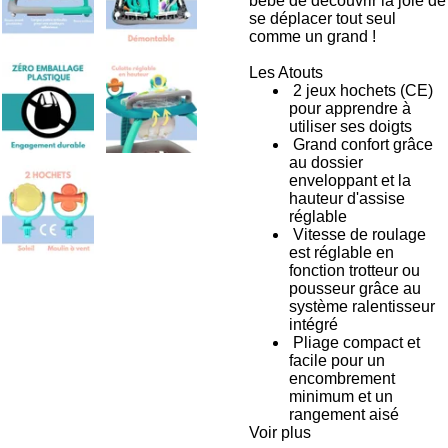
bébé de découvrir la joie de
se déplacer tout seul
comme un grand !
Les Atouts
2 jeux hochets (CE)
pour apprendre à
utiliser ses doigts
Grand confort grâce
au dossier
enveloppant et la
hauteur d'assise
réglable
Vitesse de roulage
est réglable en
fonction trotteur ou
pousseur grâce au
système ralentisseur
intégré
Pliage compact et
facile pour un
encombrement
minimum et un
rangement aisé
Voir plus