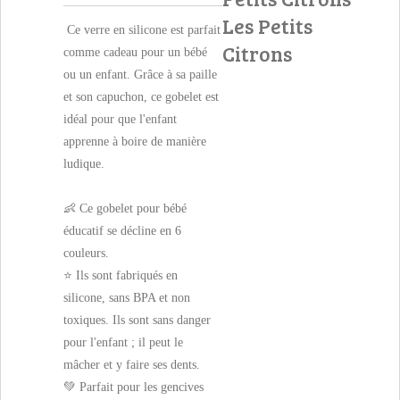
Les Petits
Ce verre en silicone est parfait
Citrons
comme cadeau pour un bébé
ou un enfant. Grâce à sa paille
et son capuchon, ce gobelet est
idéal pour que l'enfant
apprenne à boire de manière
ludique.
👶 Ce gobelet pour bébé
éducatif se décline en 6
couleurs.
⭐ Ils sont fabriqués en
silicone, sans BPA et non
toxiques. Ils sont sans danger
pour l'enfant ; il peut le
mâcher et y faire ses dents.
💚 Parfait pour les gencives