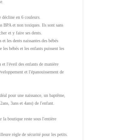
e.
 décline en 6 couleurs.
ns BPA et non toxiques. Ils sont sans
her et y faire ses dents.
s et les dents naissantes des bébés
 les bébés et les enfants puissent les
 et l'éveil des enfants de manière
développement et l'épanouissement de
idéal pour une naissance, un baptême,
2ans, 3ans et 4ans) de l'enfant.
r la boutique reste sous l'entière
lleure règle de sécurité pour les petits.