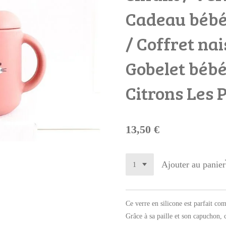
Cadeau bébé
/ Coffret na
Gobelet bébé
Citrons Les P
13,50 €
Ajouter au panier
Ce verre en silicone est parfait c
Grâce à sa paille et son capuchon, c