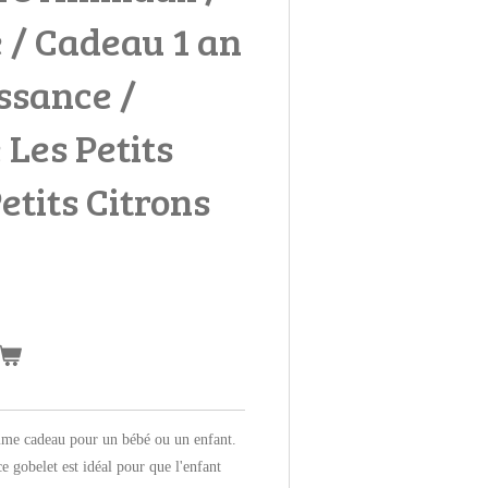
 / Cadeau 1 an
issance /
 Les Petits
etits Citrons
omme cadeau pour un bébé ou un enfant.
e gobelet est idéal pour que l'enfant