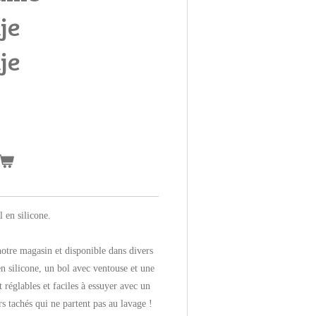
je
je
l en silicone.
e magasin et disponible dans divers
 silicone, un bol avec ventouse et une
t réglables et faciles à essuyer avec un
 tachés qui ne partent pas au lavage !