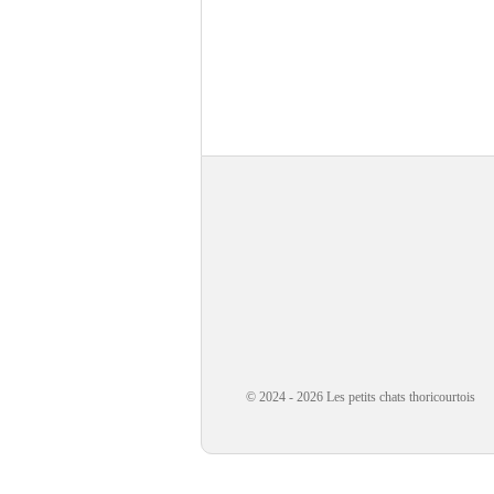
© 2024 - 2026 Les petits chats thoricourtois