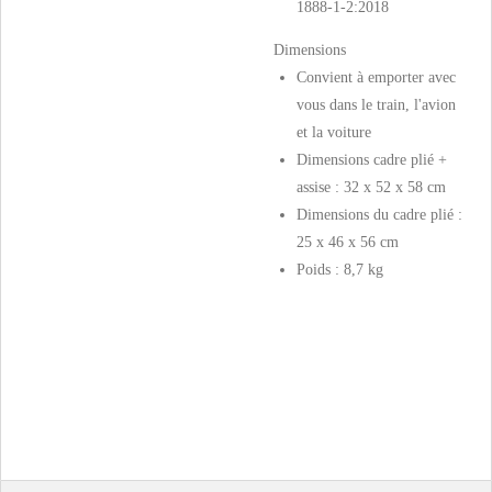
1888-1-2:2018
Dimensions
Convient à emporter avec
vous dans le train, l'avion
et la voiture
Dimensions cadre plié +
assise : 32 x 52 x 58 cm
Dimensions du cadre plié :
25 x 46 x 56 cm
Poids : 8,7 kg