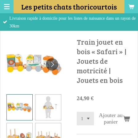
Les petits chats thoricourtois
Passer
au
Livraison rapide à domicile pour les listes de naissance dans un rayon de
contenu
30km
principal
Train jouet en
bois « Safari » |
Jouets de
motricité |
Jouets en bois
24,90 €
Ajouter au
panier