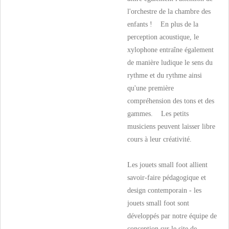
l'orchestre de la chambre des
enfants ! En plus de la
perception acoustique, le
xylophone entraîne également
de manière ludique le sens du
rythme et du rythme ainsi
qu'une première
compréhension des tons et des
gammes. Les petits
musiciens peuvent laisser libre
cours à leur créativité.
Les jouets small foot allient
savoir-faire pédagogique et
design contemporain - les
jouets small foot sont
développés par notre équipe de
conception sur le site de