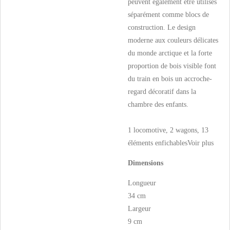
peuvent également être utilisés
séparément comme blocs de
construction. Le design
moderne aux couleurs délicates
du monde arctique et la forte
proportion de bois visible font
du train en bois un accroche-
regard décoratif dans la
chambre des enfants.
1 locomotive, 2 wagons, 13
éléments enfichables
Voir plus
Dimensions
Longueur
34 cm
Largeur
9 cm