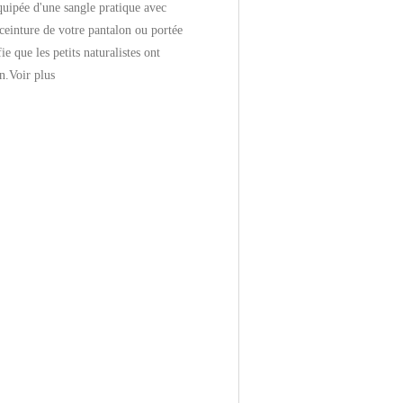
quipée d'une sangle pratique avec
a ceinture de votre pantalon ou portée
ie que les petits naturalistes ont
n.
Voir plus