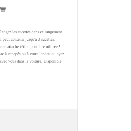
 Rangez les sucettes dans ce rangement
l peut contenir jusqu'à 3 sucettes.
une attache-tétine peut être utilisée !
sac à canapés ou à votre landau ou ayez
avec vous dans la voiture. Disponible