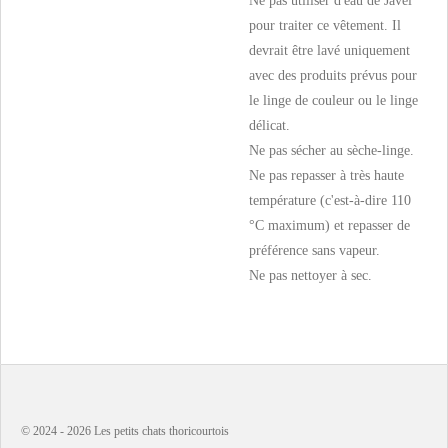
Ne pas utiliser d'eau de Javel
pour traiter ce vêtement. Il
devrait être lavé uniquement
avec des produits prévus pour
le linge de couleur ou le linge
délicat.
Ne pas sécher au sèche-linge.
Ne pas repasser à très haute
température (c'est-à-dire 110
°C maximum) et repasser de
préférence sans vapeur.
Ne pas nettoyer à sec.
© 2024 - 2026 Les petits chats thoricourtois