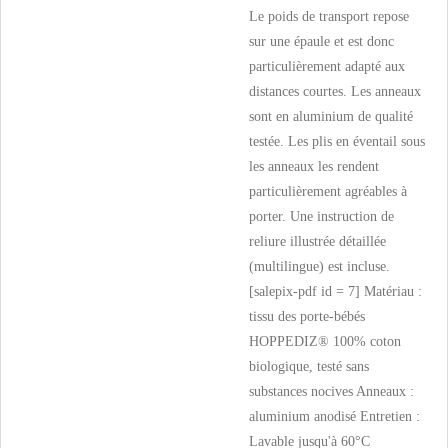
Le poids de transport repose
sur une épaule et est donc
particulièrement adapté aux
distances courtes. Les anneaux
sont en aluminium de qualité
testée. Les plis en éventail sous
les anneaux les rendent
particulièrement agréables à
porter. Une instruction de
reliure illustrée détaillée
(multilingue) est incluse.
[salepix-pdf id = 7] Matériau :
tissu des porte-bébés
HOPPEDIZ® 100% coton
biologique, testé sans
substances nocives Anneaux :
aluminium anodisé Entretien :
Lavable jusqu'à 60°C